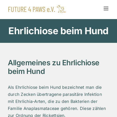
Zum
Inhalt
springen
Ehrlichiose beim Hund
Allgemeines zu Ehrlichiose
beim Hund
Als Ehrlichiose beim Hund bezeichnet man die
durch Zecken übertragene parasitäre Infektion
mit Ehrlichia-Arten, die zu den Bakterien der
Familie Anaplasmataceae gehören. Diese zählen
zur Ordnung der Rickettsien.