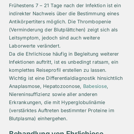
Frühestens 7 – 21 Tage nach der Infektion ist ein
indirekter Nachweis über die Bestimmung eines
Antikörpertiters möglich. Die Thrombopenie
(Verminderung der Blutplättchen) zeigt sich als
Leitsymptom, jedoch sind auch weitere
Laborwerte verändert.
Da die Ehrlichiose häufig in Begleitung weiterer
Infektionen auftritt, ist es unbedingt ratsam, ein
komplettes Reiseprofil erstellen zu lassen.
Wichtig ist eine Differentialdiagnostik hinsichtlich
Anaplasmose, Hepatozoonose,
Babesiose
,
Niereninsuffizienz sowie aller anderen
Erkrankungen, die mit Hyperglobulinämie
(verstärktes Auftreten bestimmter Proteine im
Blutplasma) einhergehen.
Behandlung von Ehrlichiose