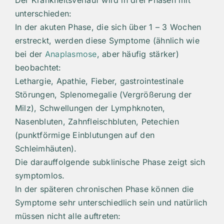
Der Krankheitsverlauf wird in drei Phasen mit
unterschieden:
In der akuten Phase, die sich über 1 – 3 Wochen
erstreckt, werden diese Symptome (ähnlich wie
bei der
Anaplasmose
, aber häufig stärker)
beobachtet:
Lethargie, Apathie, Fieber, gastrointestinale
Störungen, Splenomegalie (Vergrößerung der
Milz), Schwellungen der Lymphknoten,
Nasenbluten, Zahnfleischbluten, Petechien
(punktförmige Einblutungen auf den
Schleimhäuten).
Die darauffolgende subklinische Phase zeigt sich
symptomlos.
In der späteren chronischen Phase können die
Symptome sehr unterschiedlich sein und natürlich
müssen nicht alle auftreten: