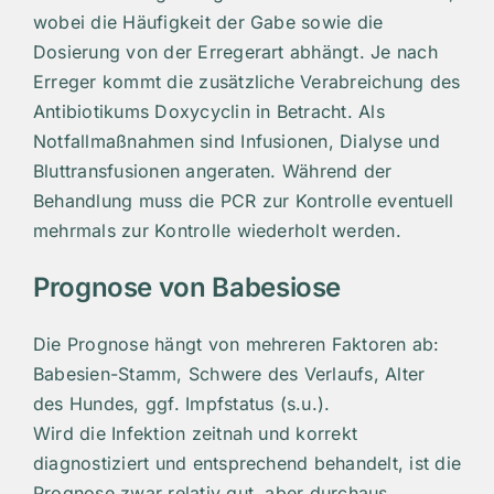
wobei die Häufigkeit der Gabe sowie die
Dosierung von der Erregerart abhängt. Je nach
Erreger kommt die zusätzliche Verabreichung des
Antibiotikums Doxycyclin in Betracht. Als
Notfallmaßnahmen sind Infusionen, Dialyse und
Bluttransfusionen angeraten. Während der
Behandlung muss die PCR zur Kontrolle eventuell
mehrmals zur Kontrolle wiederholt werden. ​
Prognose von Babesiose
Die Prognose hängt von mehreren Faktoren ab:
Babesien-Stamm, Schwere des Verlaufs, Alter
des Hundes, ggf. Impfstatus (s.u.).
Wird die Infektion zeitnah und korrekt
diagnostiziert und entsprechend behandelt, ist die
Prognose zwar relativ gut, aber durchaus