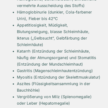
vermehrte Ausscheidung des Stoffs)
Hämoglobinurie (dunkler, Cola-farbener
Urin), Fieber bis 42°C
Appetitlosigkeit, Müdigkeit,
Blutungsneigung, blasse Schleimhäute,
Ikterus („Gelbsucht“, Gelbfärbung der
Schleimhäute)
Katarrh (Entzündung der Schleimhäute,
häufig der Atmungsorgane) und Stomatitis
(Entzündung der Mundschleimhaut)
Gastritis (Magenschleimhautentzündung)
Myositis (Entzündung der Skelettmuskulatur)
Aszites (Flüssigkeitsansammlung in der
Bauchhöhle)
Vergrößerung von Milz (Splenomegalie)
oder Leber (Hepatomegalie)