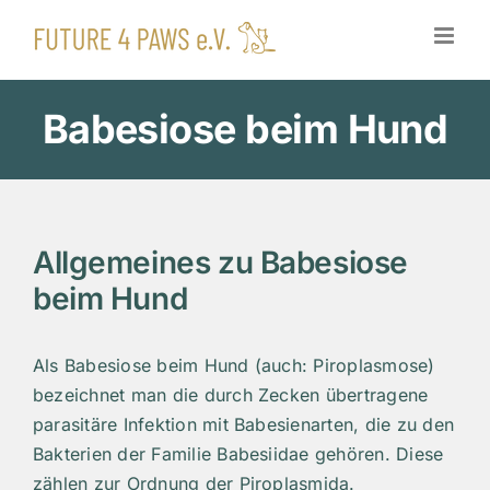
Zum
Inhalt
springen
Babesiose beim Hund
Allgemeines zu Babesiose
beim Hund
Als Babesiose beim Hund (auch: Piroplasmose)
bezeichnet man die durch Zecken übertragene
parasitäre Infektion mit Babesienarten, die zu den
Bakterien der Familie Babesiidae gehören. Diese
zählen zur Ordnung der Piroplasmida.