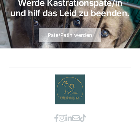
Werde Kastrationspate/in
und hilf das Leid zu beenden.
Pate/Patin werden