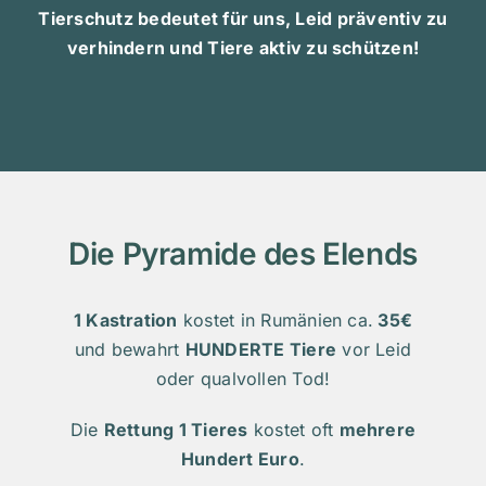
Tierschutz bedeutet für uns, Leid präventiv zu
verhindern und Tiere aktiv zu schützen!
Die Pyramide des Elends
1 Kastration
kostet in Rumänien ca.
35€
und bewahrt
HUNDERTE Tiere
vor Leid
oder qualvollen Tod!
Die
Rettung 1 Tieres
kostet oft
mehrere
Hundert Euro
.