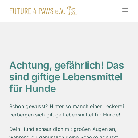
Zum
Inhalt
springen
Achtung, gefährlich! Das
sind giftige Lebensmittel
für Hunde
Schon gewusst? Hinter so manch einer Leckerei
verbergen sich giftige Lebensmittel für Hunde!
Dein Hund schaut dich mit großen Augen an,
während du genüsslich deine Schokolade isst.