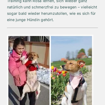
Training kann Rosa lernen, sich wieder ganz
natürlich und schmerzfrei zu bewegen – vielleicht
sogar bald wieder herumzutollen, wie es sich für
eine junge Hündin gehört.