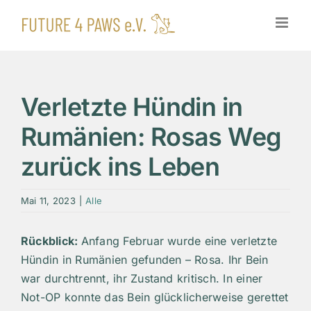
Zum
Inhalt
springen
Verletzte Hündin in
Rumänien: Rosas Weg
zurück ins Leben
Mai 11, 2023
|
Alle
Rückblick:
Anfang Februar wurde eine verletzte
Hündin in Rumänien gefunden – Rosa. Ihr Bein
war durchtrennt, ihr Zustand kritisch. In einer
Not-OP konnte das Bein glücklicherweise gerettet