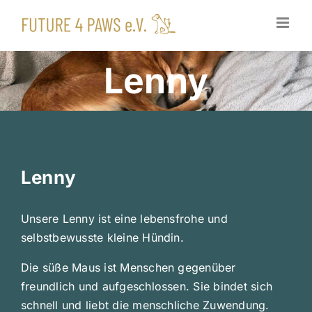
Zum
Inhalt
springen
Lenny
Lenny
Unsere Lenny ist eine lebensfrohe und
selbstbewusste kleine Hündin.
Die süße Maus ist Menschen gegenüber
freundlich und aufgeschlossen. Sie bindet sich
schnell und liebt die menschliche Zuwendung.