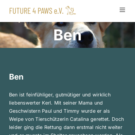
Zum
Inhalt
springen
Ben
Ben
Ben ist feinfühliger, gutmütiger und wirklich
liebenswerter Kerl. Mit seiner Mama und
Geschwistern Paul und Timmy wurde er als
Welpe von Tierschützerin Catalina gerettet. Doch
leider ging die Rettung dann erstmal nicht weiter