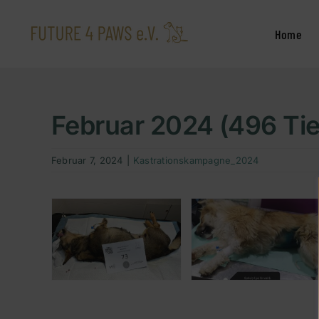
Zum
Inhalt
Home
springen
Februar 2024 (496 Tie
Februar 7, 2024
|
Kastrationskampagne_2024