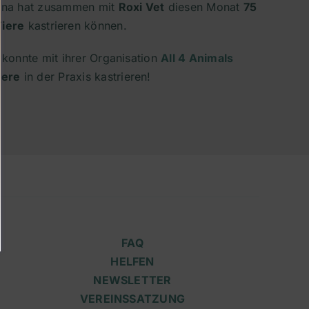
oana hat zusammen mit
Roxi Vet
diesen Monat
75
Tiere
kastrieren können.
a konnte mit ihrer Organisation
All 4 Animals
iere
in der Praxis kastrieren!
FAQ
HELFEN
NEWSLETTER
VEREINSSATZUNG