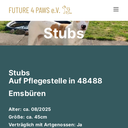
Zum
Inhalt
springen
Stubs
Stubs
Auf Pflegestelle in 48488
Emsbüren
Alter:
ca. 08/2025
Größe:
ca. 45cm
Verträglich mit Artgenossen: Ja