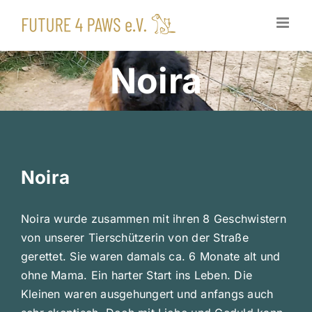
Zum
Inhalt
springen
Noira
Noira
Noira wurde zusammen mit ihren 8 Geschwistern
von unserer Tierschützerin von der Straße
gerettet. Sie waren damals ca. 6 Monate alt und
ohne Mama. Ein harter Start ins Leben. Die
Kleinen waren ausgehungert und anfangs auch