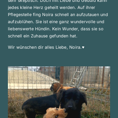
sehr skeptisch. Doch mit Liebe und Geduld kann
jedes kleine Herz geheilt werden. Auf ihrer
Pflegestelle fing Noira schnell an aufzutauen und
aufzublühen. Sie ist eine ganz wundervolle und
liebenswerte Hündin. Kein Wunder, dass sie so
schnell ein Zuhause gefunden hat.
Wir wünschen dir alles Liebe, Noira.♥