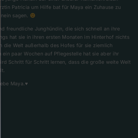
rztin Patricia um Hilfe bat für Maya ein Zuhause zu
t nein sagen.
nd freundliche Junghündin, die sich schnell an ihre
ngs hat sie in ihren ersten Monaten im Hinterhof nichts
 die Welt außerhalb des Hofes für sie ziemlich
 ein paar Wochen auf Pflegestelle hat sie aber ihr
d Schritt für Schritt lernen, dass die große weite Welt
lt.
Liebe Maya.♥