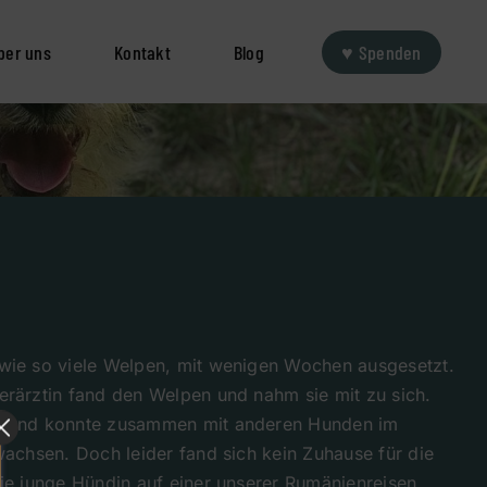
ber uns
Kontakt
Blog
♥ Spenden
wie so viele Welpen, mit wenigen Wochen ausgesetzt.
erärztin fand den Welpen und nahm sie mit zu sich.
t und konnte zusammen mit anderen Hunden im
wachsen. Doch leider fand sich kein Zuhause für die
ie junge Hündin auf einer unserer Rumänienreisen