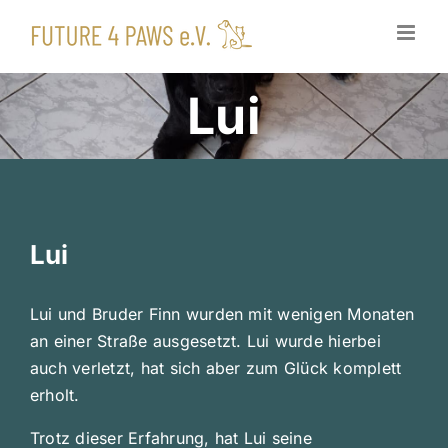
Zum
Inhalt
springen
Lui
Lui
Lui und Bruder Finn wurden mit wenigen Monaten
an einer Straße ausgesetzt. Lui wurde hierbei
auch verletzt, hat sich aber zum Glück komplett
erholt.
Trotz dieser Erfahrung, hat Lui seine