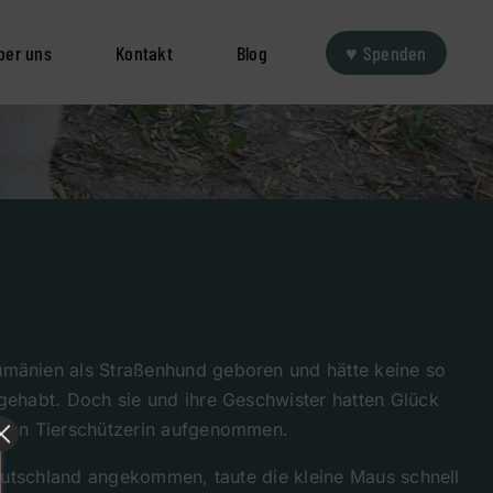
ber uns
Kontakt
Blog
♥ Spenden
mänien als Straßenhund geboren und hätte keine so
gehabt. Doch sie und ihre Geschwister hatten Glück
eben Tierschützerin aufgenommen.
 Deutschland angekommen, taute die kleine Maus schnell