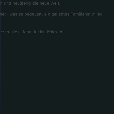
ch und neugierig die neue Welt.
nen, was es bedeutet, ein geliebtes Familienmitglied
zen alles Liebe, kleine Koko. ♥