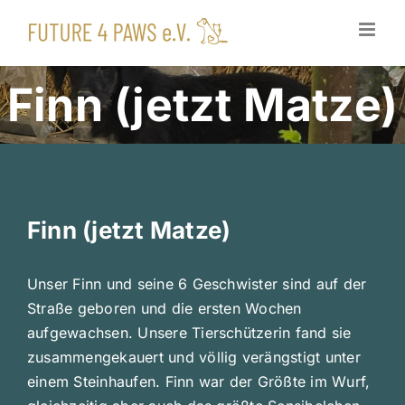
Zum
Inhalt
springen
Finn (jetzt Matze)
Finn (jetzt Matze)
Unser Finn und seine 6 Geschwister sind auf der
Straße geboren und die ersten Wochen
aufgewachsen. Unsere Tierschützerin fand sie
zusammengekauert und völlig verängstigt unter
einem Steinhaufen. Finn war der Größte im Wurf,