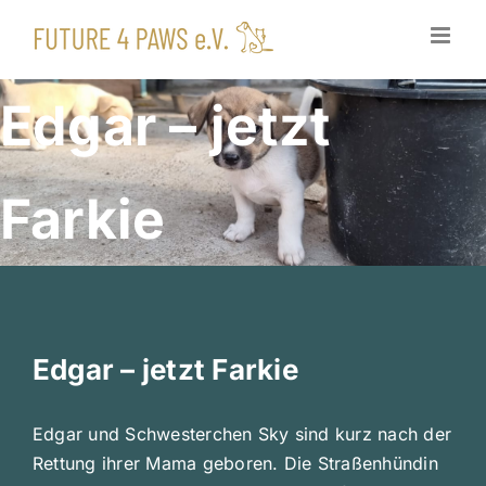
Zum
Inhalt
springen
Edgar – jetzt
Farkie
Edgar – jetzt Farkie
Edgar und Schwesterchen Sky sind kurz nach der
Rettung ihrer Mama geboren. Die Straßenhündin