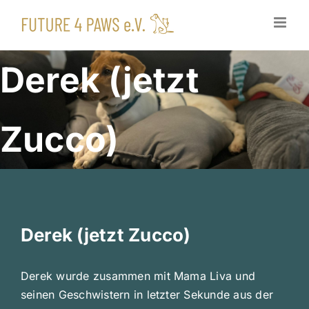
Zum
Inhalt
springen
Derek (jetzt
Zucco)
Derek (jetzt Zucco)
Derek wurde zusammen mit Mama Liva und
seinen Geschwistern in letzter Sekunde aus der